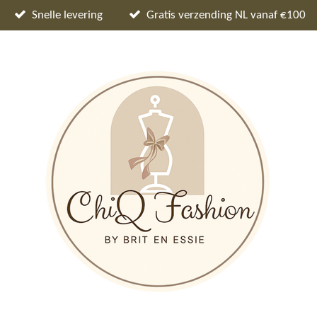
Snelle levering
Gratis verzending NL vanaf €100