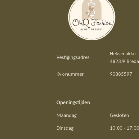
Heksenakker 
Vestigingsadres
4823JP Breda
Kvk-nummer
90885597
Openingstijden
Maandag
Gesloten
Dinsdag
10:00 - 17:0